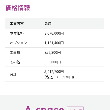
価格情報
工事内容
金額
本体価格
3,076,000円
オプション
1,131,400円
工事費
352,300円
その他
653,000円
5,212,700円
合計
(税込 5,733,970円)
A-space