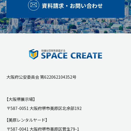
資料請求・お問い合わせ
大阪府公安委員会 第622062104352号
【大阪堺展示場】
〒587-0051 大阪府堺市美原区北余部192
【美原レンタルヤード】
〒587-0041 大阪府堺市美原区菅生79-1