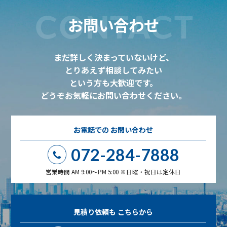
CONTACT
お問い合わせ
まだ詳しく決まっていないけど、
とりあえず相談してみたい
という方も大歓迎です。
どうぞお気軽にお問い合わせください。
お電話での
お問い合わせ
072-284-7888
営業時間 AM 9:00～PM 5:00 ※日曜・祝日は定休日
見積り依頼も
こちらから