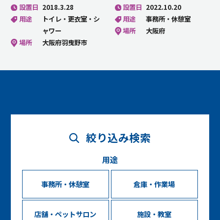
設置日
2018.3.28
設置日
2022.10.20
用途
トイレ・更衣室・シ
用途
事務所・休憩室
ャワー
場所
大阪府
場所
大阪府羽曳野市
絞り込み検索
用途
事務所・休憩室
倉庫・作業場
店舗・ペットサロン
施設・教室