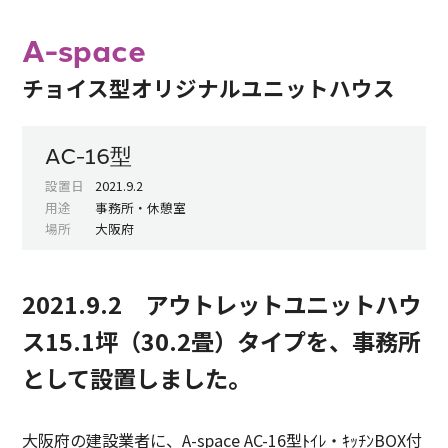
A-space
チョイス型オリジナルユニットハウス
AC-16型
設置日
2021.9.2
用途
事務所・休憩室
場所
大阪府
2021.9.2 アウトレットユニットハウ
ス15.1坪（30.2畳）タイプを、事務所
として設置しました。
大阪府の建設業者に、A-space AC-16型ﾄｲﾚ・ｷｯﾁﾝBOX付