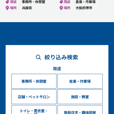
用途
事務所・休憩室
用途
倉庫・作業場
場所
兵庫県
場所
大阪府堺市
絞り込み検索
用途
事務所・休憩室
倉庫・作業場
店舗・ペットサロン
施設・教室
トイレ・更衣室・
簡易住宅・趣味部屋