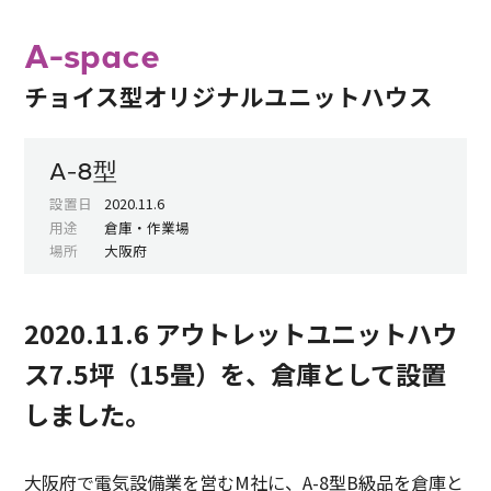
A-space
チョイス型オリジナルユニットハウス
A-8型
設置日
2020.11.6
用途
倉庫・作業場
場所
大阪府
2020.11.6 アウトレットユニットハウ
ス7.5坪（15畳）を、倉庫として設置
しました。
大阪府で電気設備業を営むM社に、A-8型B級品を倉庫と