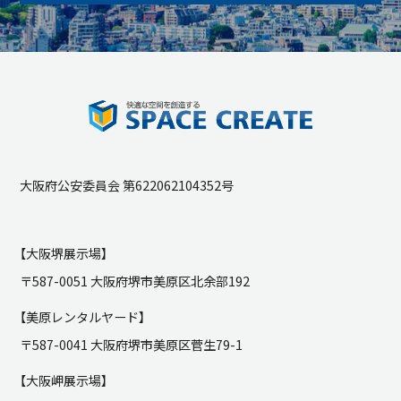
大阪府公安委員会 第622062104352号
【大阪堺展示場】
〒587-0051 大阪府堺市美原区北余部192
【美原レンタルヤード】
〒587-0041 大阪府堺市美原区菅生79-1
【大阪岬展示場】