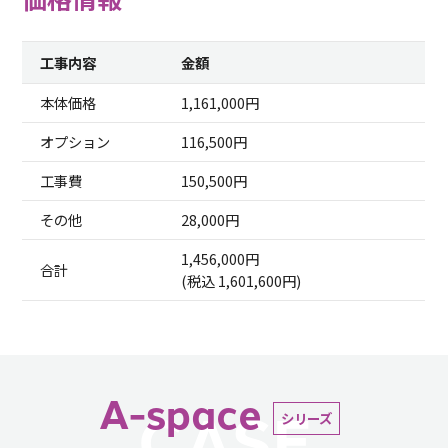
工事内容
金額
本体価格
1,161,000円
オプション
116,500円
工事費
150,500円
その他
28,000円
1,456,000円
合計
(税込 1,601,600円)
A-space
CASE
シリーズ