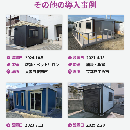
その他の導入事例
設置日
2024.10.5
設置日
2021.4.15
用途
店舗・ペットサロン
用途
施設・教室
場所
大阪府泉南市
場所
京都府宇治市
設置日
2023.7.11
設置日
2025.2.20