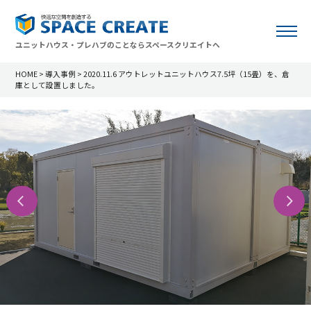
ユニットハウス・プレハブのことならスペースクリエイトへ
HOME
>
導入事例
>
2020.11.6 アウトレットユニットハウス7.5坪（15畳）を、倉
庫として設置しました。