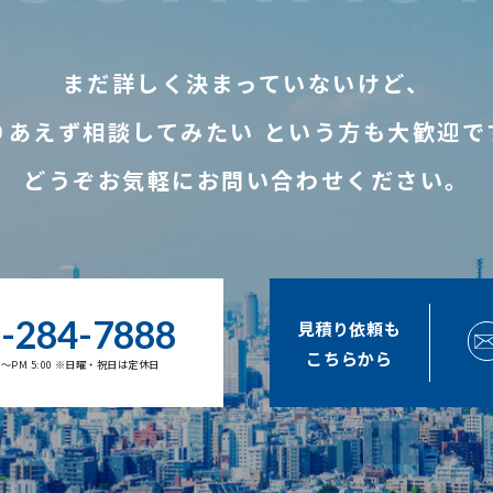
まだ詳しく決まっていないけど、
りあえず相談してみたい
という方も大歓迎で
どうぞお気軽にお問い合わせください。
-284-7888
見積り依頼も
こちらから
00～PM 5:00 ※日曜・祝日は定休日