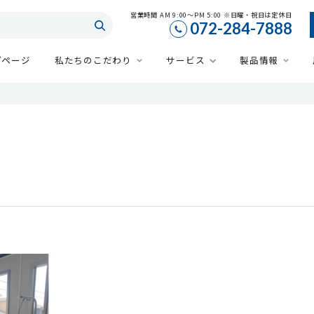
営業時間 AM 9:00～PM 5:00 ※日曜・祝日は定休日
072-284-7888
プページ
私たちのこだわり
サービス
製品情報