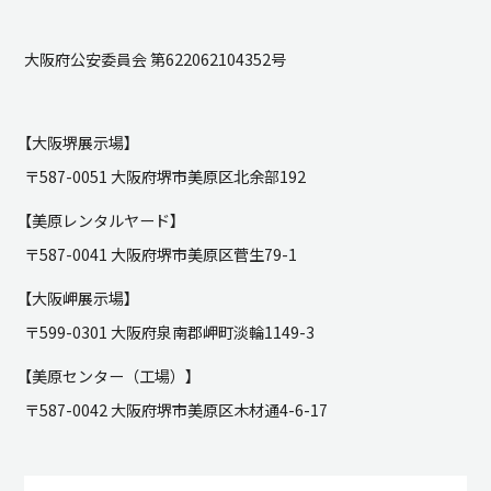
大阪府公安委員会 第622062104352号
【大阪堺展示場】
〒587-0051 大阪府堺市美原区北余部192
【美原レンタルヤード】
〒587-0041 大阪府堺市美原区菅生79-1
【大阪岬展示場】
〒599-0301 大阪府泉南郡岬町淡輪1149-3
【美原センター（工場）】
〒587-0042 大阪府堺市美原区木材通4-6-17