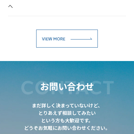
へ
VIEW MORE
CONTACT
お問い合わせ
まだ詳しく決まっていないけど、
とりあえず相談してみたい
という方も大歓迎です。
どうぞお気軽にお問い合わせください。