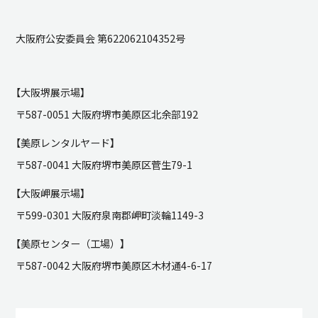
大阪府公安委員会 第622062104352号
【大阪堺展示場】
〒587-0051 大阪府堺市美原区北余部192
【美原レンタルヤード】
〒587-0041 大阪府堺市美原区菅生79-1
【大阪岬展示場】
〒599-0301 大阪府泉南郡岬町淡輪1149-3
【美原センター（工場）】
〒587-0042 大阪府堺市美原区木材通4-6-17