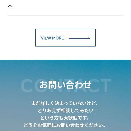
へ
VIEW MORE
CONTACT
お問い合わせ
まだ詳しく決まっていないけど、
とりあえず相談してみたい
という方も大歓迎です。
どうぞお気軽にお問い合わせください。