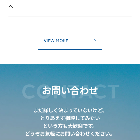
へ
VIEW MORE
CONTACT
お問い合わせ
まだ詳しく決まっていないけど、
とりあえず相談してみたい
という方も大歓迎です。
どうぞお気軽にお問い合わせください。