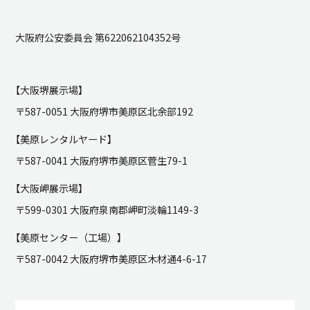
大阪府公安委員会 第622062104352号
【大阪堺展示場】
〒587-0051 大阪府堺市美原区北余部192
【美原レンタルヤード】
〒587-0041 大阪府堺市美原区菅生79-1
【大阪岬展示場】
〒599-0301 大阪府泉南郡岬町淡輪1149-3
【美原センター（工場）】
〒587-0042 大阪府堺市美原区木材通4-6-17