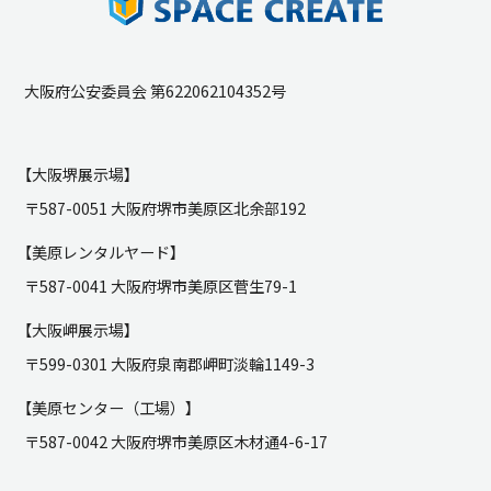
大阪府公安委員会 第622062104352号
【大阪堺展示場】
〒587-0051 大阪府堺市美原区北余部192
【美原レンタルヤード】
〒587-0041 大阪府堺市美原区菅生79-1
【大阪岬展示場】
〒599-0301 大阪府泉南郡岬町淡輪1149-3
【美原センター（工場）】
〒587-0042 大阪府堺市美原区木材通4-6-17