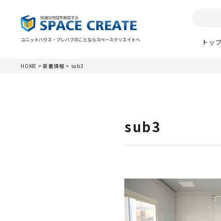
ユニットハウス・プレハブのことならスペースクリエイトへ
トッ
HOME
>
新着情報
>
sub3
sub3