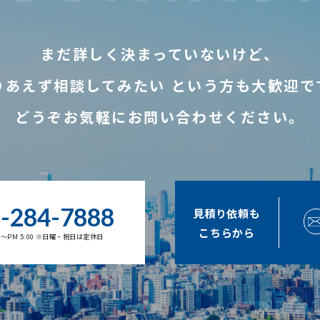
まだ詳しく決まっていないけど、
りあえず相談してみたい
という方も大歓迎で
どうぞお気軽にお問い合わせください。
-284-7888
見積り依頼も
こちらから
00～PM 5:00 ※日曜・祝日は定休日