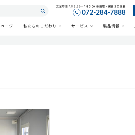
営業時間 AM 9:00～PM 5:00 ※日曜・祝日は定休日
072-284-7888
プページ
私たちのこだわり
サービス
製品情報