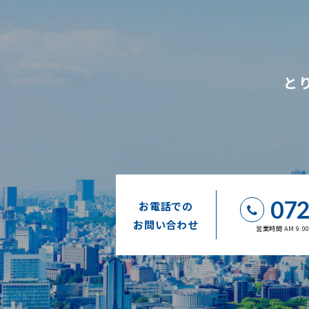
と
072
お電話での
お問い合わせ
営業時間 AM 9: