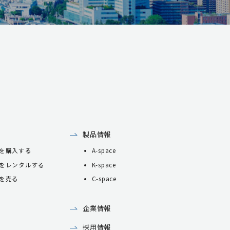
製品情報
を購入する
A-space
をレンタルする
K-space
を売る
C-space
企業情報
採用情報