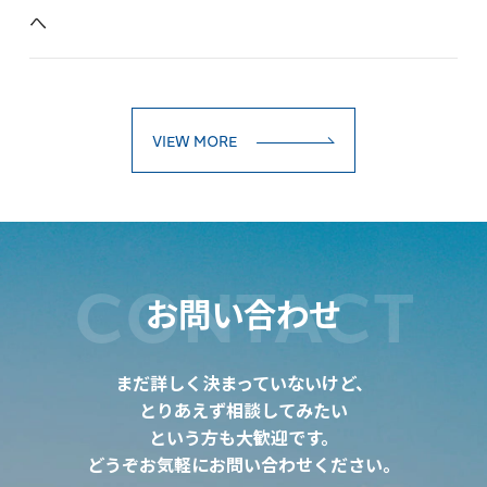
へ
VIEW MORE
CONTACT
お問い合わせ
まだ詳しく決まっていないけど、
とりあえず相談してみたい
という方も大歓迎です。
どうぞお気軽にお問い合わせください。