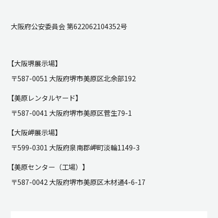
大阪府公安委員会 第622062104352号
【大阪堺展示場】
〒587-0051 大阪府堺市美原区北余部192
【美原レンタルヤード】
〒587-0041 大阪府堺市美原区菅生79-1
【大阪岬展示場】
〒599-0301 大阪府泉南郡岬町淡輪1149-3
【美原センター（工場）】
〒587-0042 大阪府堺市美原区木材通4-6-17