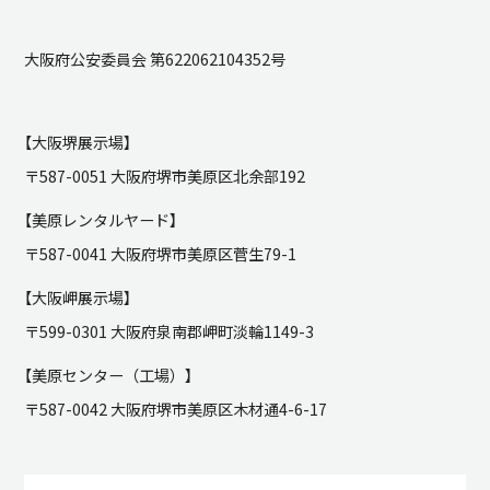
大阪府公安委員会 第622062104352号
【大阪堺展示場】
〒587-0051 大阪府堺市美原区北余部192
【美原レンタルヤード】
〒587-0041 大阪府堺市美原区菅生79-1
【大阪岬展示場】
〒599-0301 大阪府泉南郡岬町淡輪1149-3
【美原センター（工場）】
〒587-0042 大阪府堺市美原区木材通4-6-17