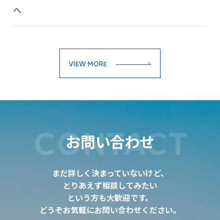
へ
VIEW MORE
CONTACT
お問い合わせ
まだ詳しく決まっていないけど、
とりあえず相談してみたい
という方も大歓迎です。
どうぞお気軽にお問い合わせください。