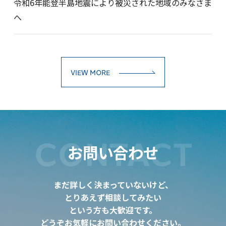
令和6年能登半島地震により被災された地域のみなさま
へ
VIEW MORE
CONTACT
お問い合わせ
まだ詳しく決まっていないけど、
とりあえず相談してみたい
という方も大歓迎です。
どうぞお気軽にお問い合わせください。