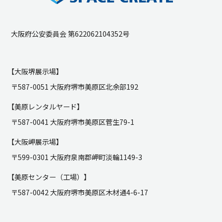
大阪府公安委員会 第622062104352号
【大阪堺展示場】
〒587-0051 大阪府堺市美原区北余部192
【美原レンタルヤード】
〒587-0041 大阪府堺市美原区菅生79-1
【大阪岬展示場】
〒599-0301 大阪府泉南郡岬町淡輪1149-3
【美原センター（工場）】
〒587-0042 大阪府堺市美原区木材通4-6-17