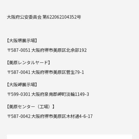
大阪府公安委員会 第622062104352号
【大阪堺展示場】
〒587-0051 大阪府堺市美原区北余部192
【美原レンタルヤード】
〒587-0041 大阪府堺市美原区菅生79-1
【大阪岬展示場】
〒599-0301 大阪府泉南郡岬町淡輪1149-3
【美原センター（工場）】
〒587-0042 大阪府堺市美原区木材通4-6-17