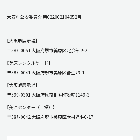
大阪府公安委員会 第622062104352号
【大阪堺展示場】
〒587-0051 大阪府堺市美原区北余部192
【美原レンタルヤード】
〒587-0041 大阪府堺市美原区菅生79-1
【大阪岬展示場】
〒599-0301 大阪府泉南郡岬町淡輪1149-3
【美原センター（工場）】
〒587-0042 大阪府堺市美原区木材通4-6-17