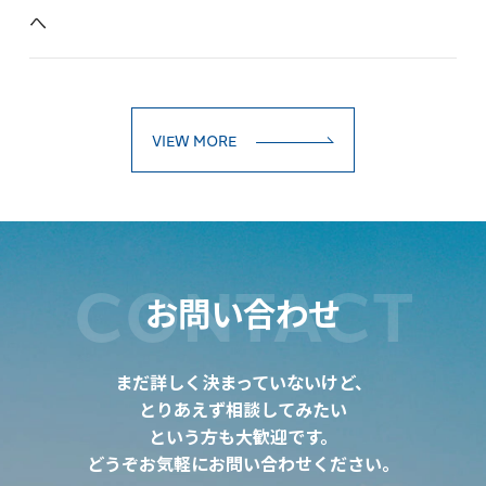
へ
VIEW MORE
CONTACT
お問い合わせ
まだ詳しく決まっていないけど、
とりあえず相談してみたい
という方も大歓迎です。
どうぞお気軽にお問い合わせください。