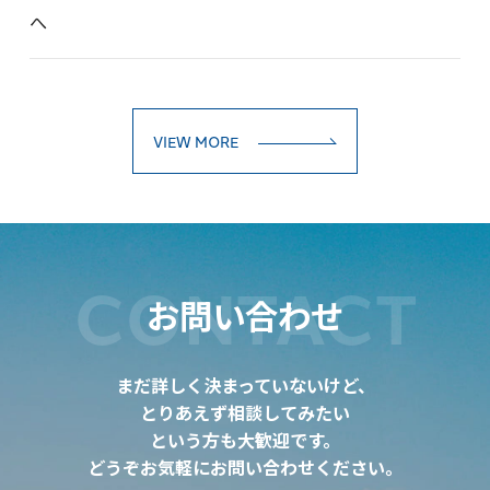
へ
VIEW MORE
CONTACT
お問い合わせ
まだ詳しく決まっていないけど、
とりあえず相談してみたい
という方も大歓迎です。
どうぞお気軽にお問い合わせください。