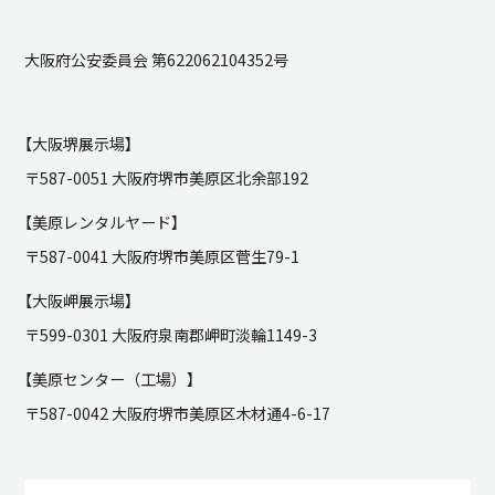
大阪府公安委員会 第622062104352号
【大阪堺展示場】
〒587-0051 大阪府堺市美原区北余部192
【美原レンタルヤード】
〒587-0041 大阪府堺市美原区菅生79-1
【大阪岬展示場】
〒599-0301 大阪府泉南郡岬町淡輪1149-3
【美原センター（工場）】
〒587-0042 大阪府堺市美原区木材通4-6-17