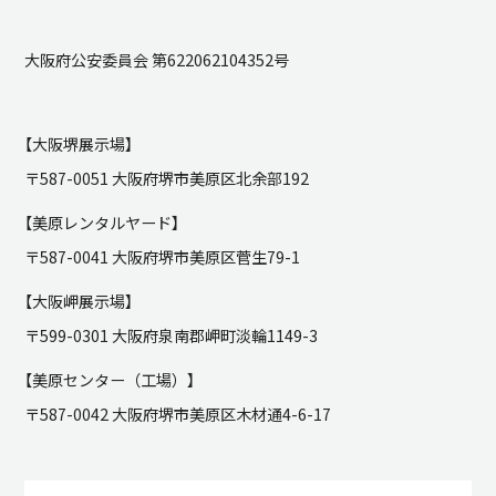
大阪府公安委員会 第622062104352号
【大阪堺展示場】
〒587-0051 大阪府堺市美原区北余部192
【美原レンタルヤード】
〒587-0041 大阪府堺市美原区菅生79-1
【大阪岬展示場】
〒599-0301 大阪府泉南郡岬町淡輪1149-3
【美原センター（工場）】
〒587-0042 大阪府堺市美原区木材通4-6-17