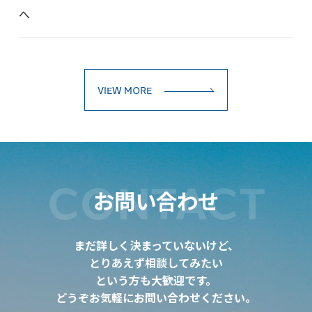
へ
VIEW MORE
CONTACT
お問い合わせ
まだ詳しく決まっていないけど、
とりあえず相談してみたい
という方も大歓迎です。
どうぞお気軽にお問い合わせください。