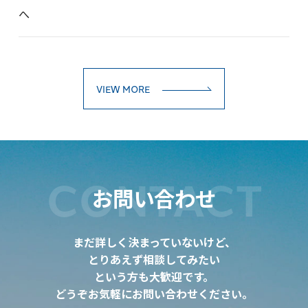
へ
VIEW MORE
CONTACT
お問い合わせ
まだ詳しく決まっていないけど、
とりあえず相談してみたい
という方も大歓迎です。
どうぞお気軽にお問い合わせください。