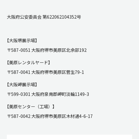
大阪府公安委員会 第622062104352号
【大阪堺展示場】
〒587-0051 大阪府堺市美原区北余部192
【美原レンタルヤード】
〒587-0041 大阪府堺市美原区菅生79-1
【大阪岬展示場】
〒599-0301 大阪府泉南郡岬町淡輪1149-3
【美原センター（工場）】
〒587-0042 大阪府堺市美原区木材通4-6-17