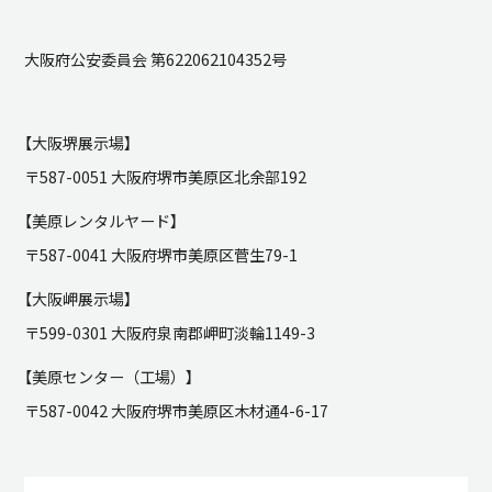
大阪府公安委員会 第622062104352号
【大阪堺展示場】
〒587-0051 大阪府堺市美原区北余部192
【美原レンタルヤード】
〒587-0041 大阪府堺市美原区菅生79-1
【大阪岬展示場】
〒599-0301 大阪府泉南郡岬町淡輪1149-3
【美原センター（工場）】
〒587-0042 大阪府堺市美原区木材通4-6-17