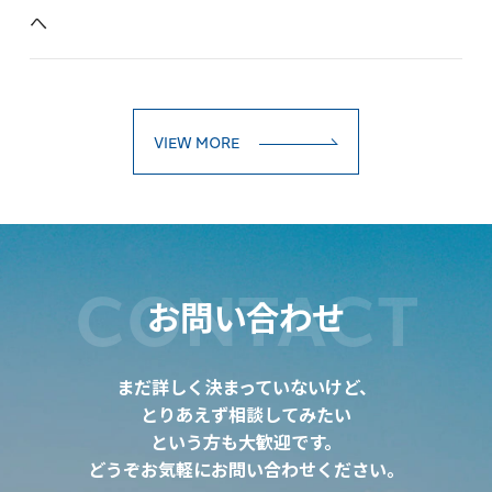
へ
VIEW MORE
CONTACT
お問い合わせ
まだ詳しく決まっていないけど、
とりあえず相談してみたい
という方も大歓迎です。
どうぞお気軽にお問い合わせください。