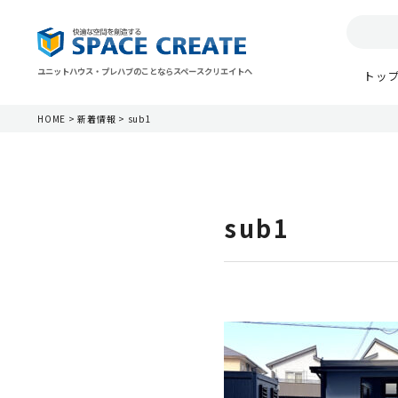
ユニットハウス・プレハブのことならスペースクリエイトへ
トッ
HOME
>
新着情報
>
sub1
sub1