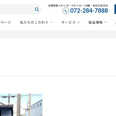
営業時間 AM 9:00～PM 5:00 ※日曜・祝日は定休日
072-284-7888
プページ
私たちのこだわり
サービス
製品情報