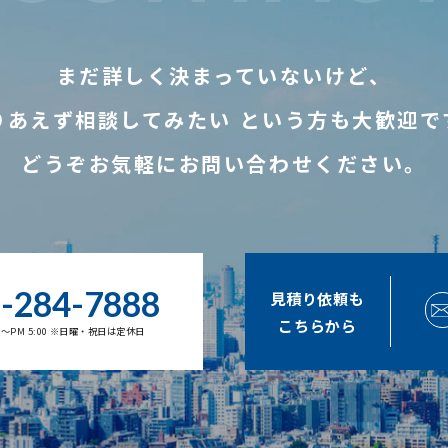
まだ詳しく決まっていないけど、
りあえず相談してみたい
という方も大歓迎で
どうぞお気軽にお問い合わせください。
-284-7888
見積り依頼も
こちらから
00～PM 5:00 ※日曜・祝日は定休日