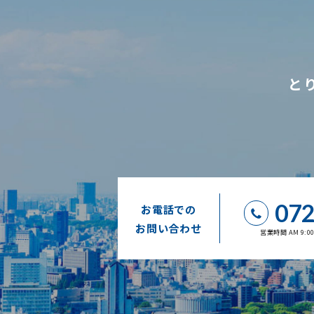
と
072
お電話での
お問い合わせ
営業時間 AM 9: