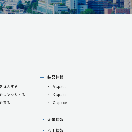
製品情報
を購入する
A-space
をレンタルする
K-space
を売る
C-space
企業情報
採用情報