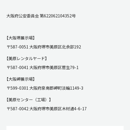
大阪府公安委員会 第622062104352号
【大阪堺展示場】
〒587-0051 大阪府堺市美原区北余部192
【美原レンタルヤード】
〒587-0041 大阪府堺市美原区菅生79-1
【大阪岬展示場】
〒599-0301 大阪府泉南郡岬町淡輪1149-3
【美原センター（工場）】
〒587-0042 大阪府堺市美原区木材通4-6-17