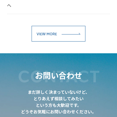
へ
VIEW MORE
CONTACT
お問い合わせ
まだ詳しく決まっていないけど、
とりあえず相談してみたい
という方も大歓迎です。
どうぞお気軽にお問い合わせください。