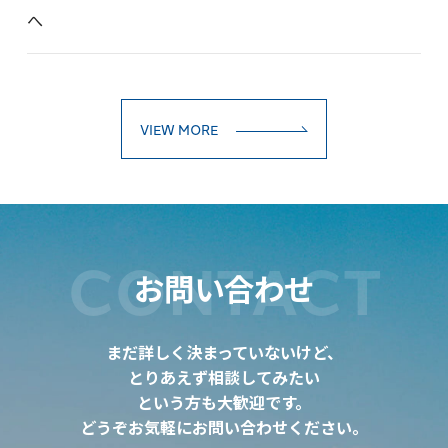
へ
VIEW MORE
CONTACT
お問い合わせ
まだ詳しく決まっていないけど、
とりあえず相談してみたい
という方も大歓迎です。
どうぞお気軽にお問い合わせください。