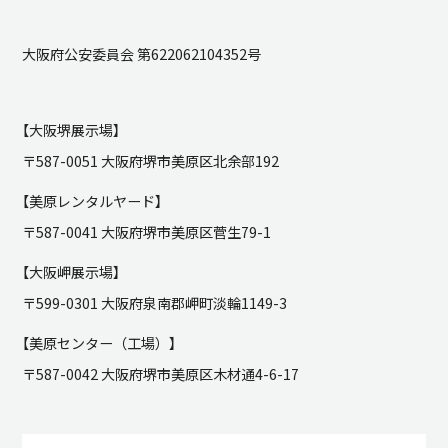
大阪府公安委員会 第622062104352号
【大阪堺展示場】
〒587-0051 大阪府堺市美原区北余部192
【美原レンタルヤード】
〒587-0041 大阪府堺市美原区菅生79-1
【大阪岬展示場】
〒599-0301 大阪府泉南郡岬町淡輪1149-3
【美原センター（工場）】
〒587-0042 大阪府堺市美原区木材通4-6-17