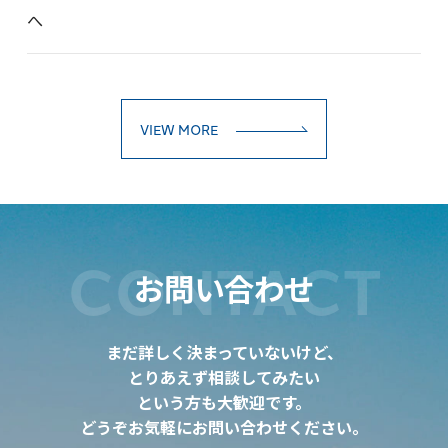
へ
VIEW MORE
CONTACT
お問い合わせ
まだ詳しく決まっていないけど、
とりあえず相談してみたい
という方も大歓迎です。
どうぞお気軽にお問い合わせください。