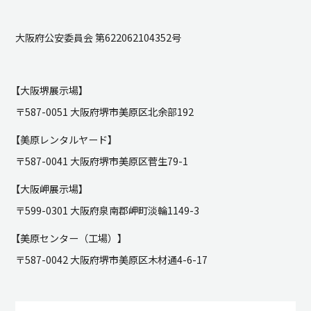
大阪府公安委員会 第622062104352号
【大阪堺展示場】
〒587-0051 大阪府堺市美原区北余部192
【美原レンタルヤード】
〒587-0041 大阪府堺市美原区菅生79-1
【大阪岬展示場】
〒599-0301 大阪府泉南郡岬町淡輪1149-3
【美原センター（工場）】
〒587-0042 大阪府堺市美原区木材通4-6-17