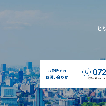
と
072
お電話での
お問い合わせ
営業時間 AM 9: