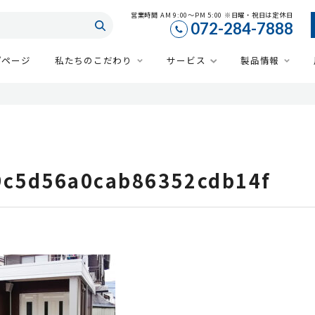
営業時間 AM 9:00～PM 5:00 ※日曜・祝日は定休日
072-284-7888
プページ
私たちのこだわり
サービス
製品情報
9c5d56a0cab86352cdb14f