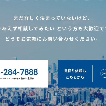
まだ詳しく決まっていないけど、
りあえず相談してみたい
という方も大歓迎で
どうぞお気軽にお問い合わせください。
-284-7888
見積り依頼も
こちらから
00～PM 5:00 ※日曜・祝日は定休日