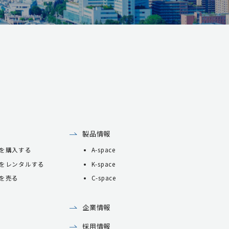
製品情報
を購入する
A-space
をレンタルする
K-space
を売る
C-space
企業情報
採用情報