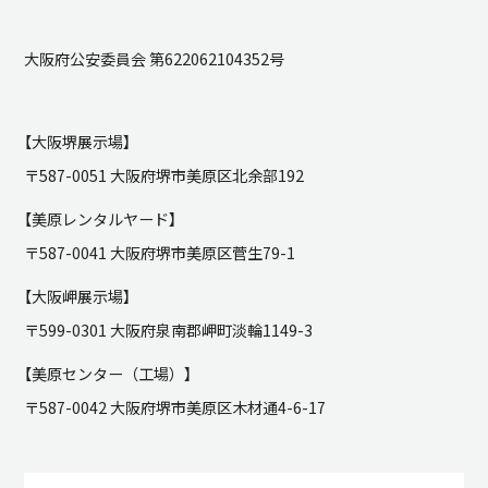
大阪府公安委員会 第622062104352号
【大阪堺展示場】
〒587-0051 大阪府堺市美原区北余部192
【美原レンタルヤード】
〒587-0041 大阪府堺市美原区菅生79-1
【大阪岬展示場】
〒599-0301 大阪府泉南郡岬町淡輪1149-3
【美原センター（工場）】
〒587-0042 大阪府堺市美原区木材通4-6-17