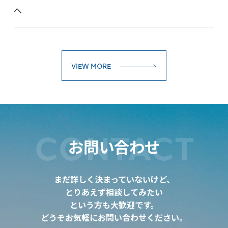
へ
VIEW MORE
CONTACT
お問い合わせ
まだ詳しく決まっていないけど、
とりあえず相談してみたい
という方も大歓迎です。
どうぞお気軽にお問い合わせください。