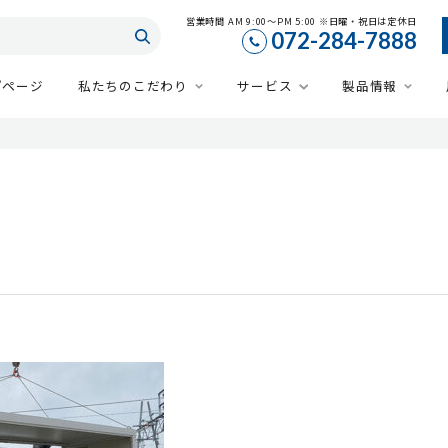
営業時間 AM 9:00～PM 5:00 ※日曜・祝日は定休日
072-284-7888
プページ
私たちのこだわり
サービス
製品情報