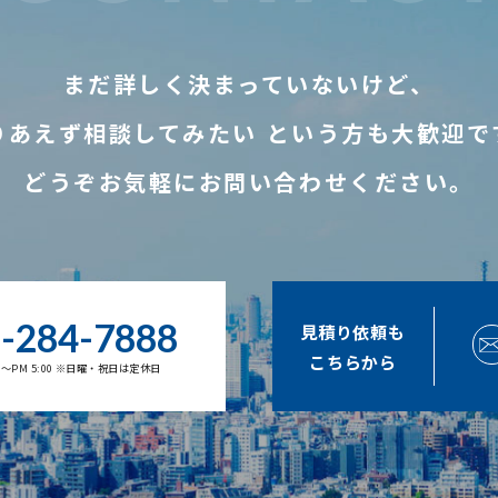
まだ詳しく決まっていないけど、
りあえず相談してみたい
という方も大歓迎で
どうぞお気軽にお問い合わせください。
-284-7888
見積り依頼も
こちらから
00～PM 5:00 ※日曜・祝日は定休日