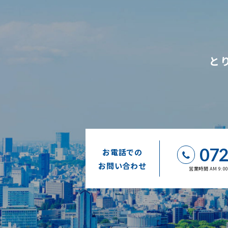
と
072
お電話での
お問い合わせ
営業時間 AM 9: