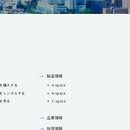
製品情報
を購入する
A-space
をレンタルする
K-space
を売る
C-space
企業情報
採用情報