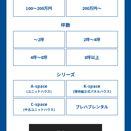
100～200万円
200万円～
坪数
〜2坪
2坪〜4坪
4坪〜8坪
8坪以上
シリーズ
A-space
K-space
(ユニットハウス)
(現地組立式パネルハウス)
C-space
プレハブレンタル
(中古ユニットハウス)