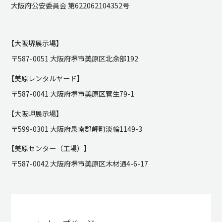
大阪府公安委員会 第622062104352号
【大阪堺展示場】
〒587-0051 大阪府堺市美原区北余部192
【美原レンタルヤード】
〒587-0041 大阪府堺市美原区菅生79-1
【大阪岬展示場】
〒599-0301 大阪府泉南郡岬町淡輪1149-3
【美原センター（工場）】
〒587-0042 大阪府堺市美原区木材通4-6-17