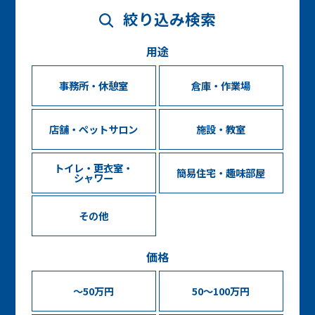
絞り込み検索
用途
事務所・休憩室
倉庫・作業場
店舗・ペットサロン
施設・教室
トイレ・更衣室・
簡易住宅・趣味部屋
シャワー
その他
価格
～50万円
50～100万円