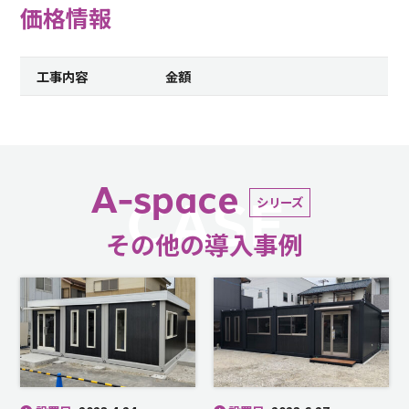
価格情報
工事内容
金額
A-space
CASE
シリーズ
その他の導入事例