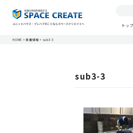
ユニットハウス・プレハブのことならスペースクリエイトへ
トッ
HOME
>
新着情報
>
sub3-3
sub3-3