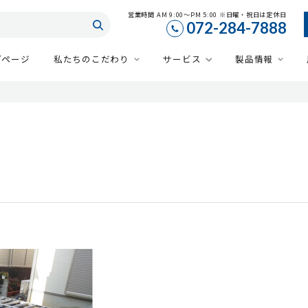
営業時間 AM 9:00～PM 5:00 ※日曜・祝日は定休日
072-284-7888
プページ
私たちのこだわり
サービス
製品情報