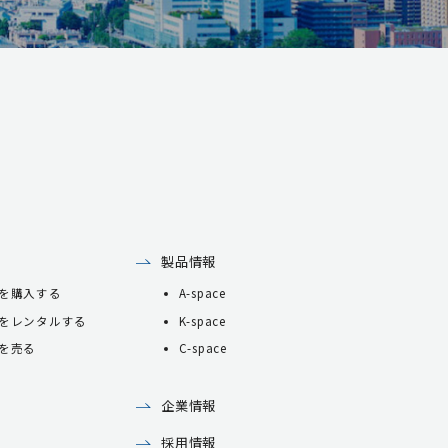
製品情報
を購入する
A-space
をレンタルする
K-space
を売る
C-space
企業情報
採用情報