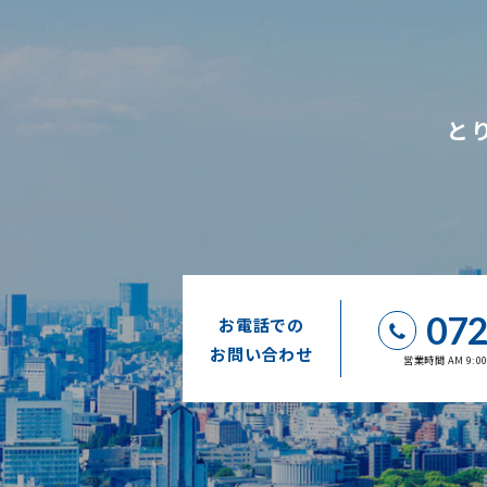
と
072
お電話での
お問い合わせ
営業時間 AM 9: