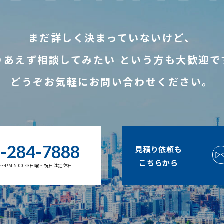
まだ詳しく決まっていないけど、
りあえず相談してみたい
という方も大歓迎で
どうぞお気軽にお問い合わせください。
-284-7888
見積り依頼も
こちらから
00～PM 5:00 ※日曜・祝日は定休日