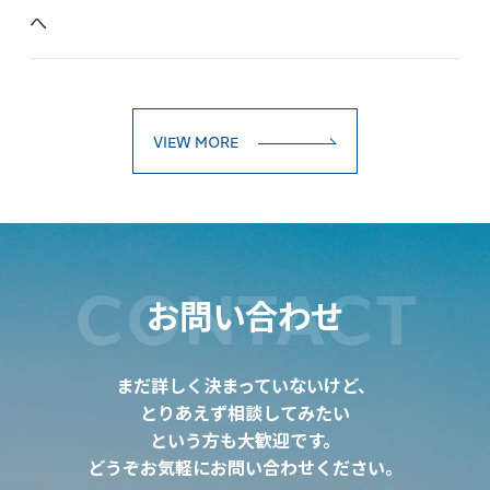
へ
VIEW MORE
CONTACT
お問い合わせ
まだ詳しく決まっていないけど、
とりあえず相談してみたい
という方も大歓迎です。
どうぞお気軽にお問い合わせください。