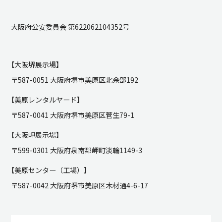
大阪府公安委員会 第622062104352号
【大阪堺展示場】
〒587-0051 大阪府堺市美原区北余部192
【美原レンタルヤード】
〒587-0041 大阪府堺市美原区菅生79-1
【大阪岬展示場】
〒599-0301 大阪府泉南郡岬町淡輪1149-3
【美原センター（工場）】
〒587-0042 大阪府堺市美原区木材通4-6-17