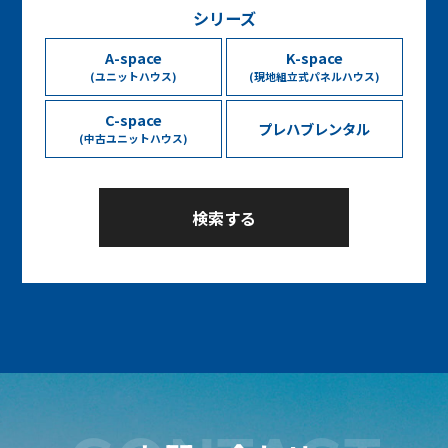
シリーズ
A-space
K-space
(ユニットハウス)
(現地組立式パネルハウス)
C-space
プレハブレンタル
(中古ユニットハウス)