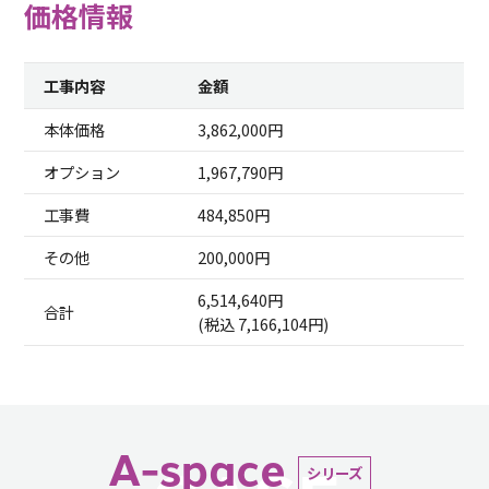
価格情報
工事内容
金額
本体価格
3,862,000円
オプション
1,967,790円
工事費
484,850円
その他
200,000円
6,514,640円
合計
(税込 7,166,104円)
A-space
シリーズ