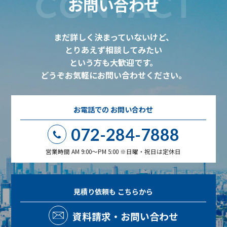
CONTACT
お問い合わせ
まだ詳しく決まっていないけど、
とりあえず相談してみたい
という方も大歓迎です。
どうぞお気軽にお問い合わせください。
お電話での
お問い合わせ
072-284-7888
営業時間 AM 9:00～PM 5:00 ※日曜・祝日は定休日
見積り依頼も
こちらから
資料請求・お問い合わせ