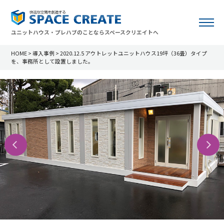
ユニットハウス・プレハブのことならスペースクリエイトへ
HOME
>
導入事例
>
2020.12.5 アウトレットユニットハウス19坪（36畳）タイプ
を、事務所として設置しました。