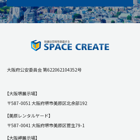
大阪府公安委員会 第622062104352号
【大阪堺展示場】
〒587-0051 大阪府堺市美原区北余部192
【美原レンタルヤード】
〒587-0041 大阪府堺市美原区菅生79-1
【大阪岬展示場】