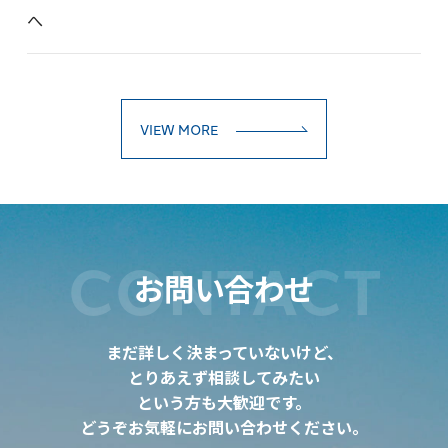
へ
VIEW MORE
CONTACT
お問い合わせ
まだ詳しく決まっていないけど、
とりあえず相談してみたい
という方も大歓迎です。
どうぞお気軽にお問い合わせください。