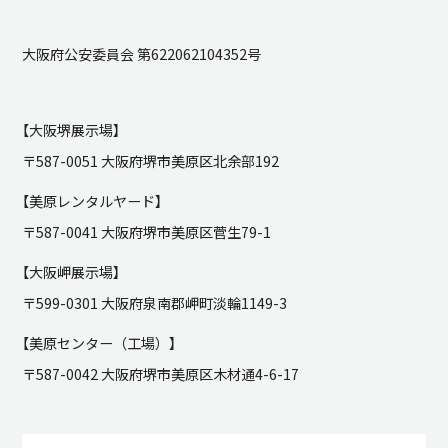
大阪府公安委員会 第622062104352号
【大阪堺展示場】
〒587-0051 大阪府堺市美原区北余部192
【美原レンタルヤード】
〒587-0041 大阪府堺市美原区菅生79-1
【大阪岬展示場】
〒599-0301 大阪府泉南郡岬町淡輪1149-3
【美原センター（工場）】
〒587-0042 大阪府堺市美原区木材通4-6-17