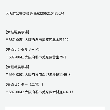
大阪府公安委員会 第622062104352号
【大阪堺展示場】
〒587-0051 大阪府堺市美原区北余部192
【美原レンタルヤード】
〒587-0041 大阪府堺市美原区菅生79-1
【大阪岬展示場】
〒599-0301 大阪府泉南郡岬町淡輪1149-3
【美原センター（工場）】
〒587-0042 大阪府堺市美原区木材通4-6-17