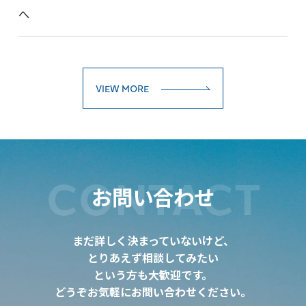
へ
VIEW MORE
CONTACT
お問い合わせ
まだ詳しく決まっていないけど、
とりあえず相談してみたい
という方も大歓迎です。
どうぞお気軽にお問い合わせください。