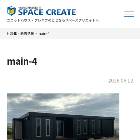
ユニットハウス・プレハブのことならスペースクリエイトへ
HOME
>
新着情報
>
main-4
main-4
2026.06.12