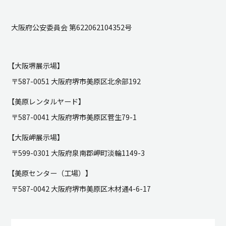
大阪府公安委員会 第622062104352号
【大阪堺展示場】
〒587-0051 大阪府堺市美原区北余部192
【美原レンタルヤード】
〒587-0041 大阪府堺市美原区菅生79-1
【大阪岬展示場】
〒599-0301 大阪府泉南郡岬町淡輪1149-3
【美原センター（工場）】
〒587-0042 大阪府堺市美原区木材通4-6-17