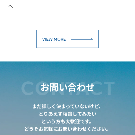
へ
VIEW MORE
CONTACT
お問い合わせ
まだ詳しく決まっていないけど、
とりあえず相談してみたい
という方も大歓迎です。
どうぞお気軽にお問い合わせください。