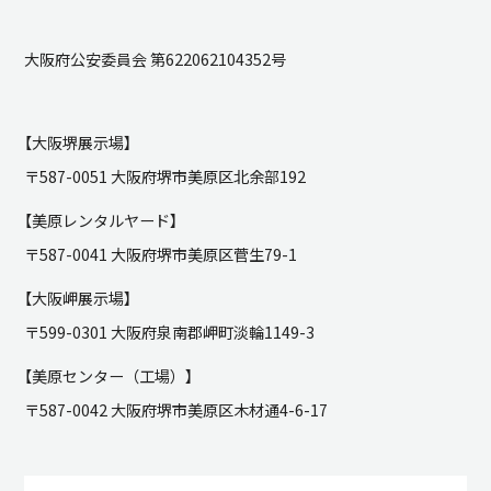
大阪府公安委員会 第622062104352号
【大阪堺展示場】
〒587-0051 大阪府堺市美原区北余部192
【美原レンタルヤード】
〒587-0041 大阪府堺市美原区菅生79-1
【大阪岬展示場】
〒599-0301 大阪府泉南郡岬町淡輪1149-3
【美原センター（工場）】
〒587-0042 大阪府堺市美原区木材通4-6-17