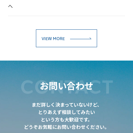
へ
VIEW MORE
CONTACT
お問い合わせ
まだ詳しく決まっていないけど、
とりあえず相談してみたい
という方も大歓迎です。
どうぞお気軽にお問い合わせください。