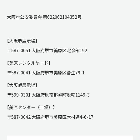
大阪府公安委員会 第622062104352号
【大阪堺展示場】
〒587-0051 大阪府堺市美原区北余部192
【美原レンタルヤード】
〒587-0041 大阪府堺市美原区菅生79-1
【大阪岬展示場】
〒599-0301 大阪府泉南郡岬町淡輪1149-3
【美原センター（工場）】
〒587-0042 大阪府堺市美原区木材通4-6-17