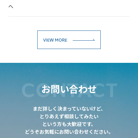
へ
VIEW MORE
CONTACT
お問い合わせ
まだ詳しく決まっていないけど、
とりあえず相談してみたい
という方も大歓迎です。
どうぞお気軽にお問い合わせください。