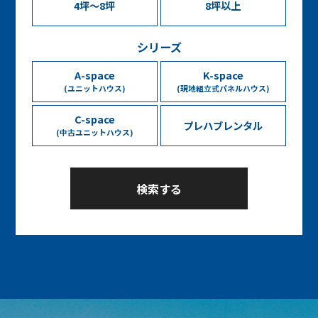
4坪〜8坪
8坪以上
シリーズ
A-space
K-space
(ユニットハウス)
(現地組立式パネルハウス)
C-space
プレハブレンタル
(中古ユニットハウス)