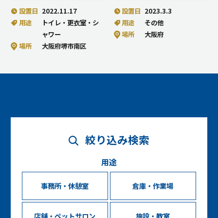
設置日
2022.11.17
設置日
2023.3.3
用途
トイレ・更衣室・シ
用途
その他
ャワー
場所
大阪府
場所
大阪府堺市南区
絞り込み検索
用途
事務所・休憩室
倉庫・作業場
店舗・ペットサロン
施設・教室