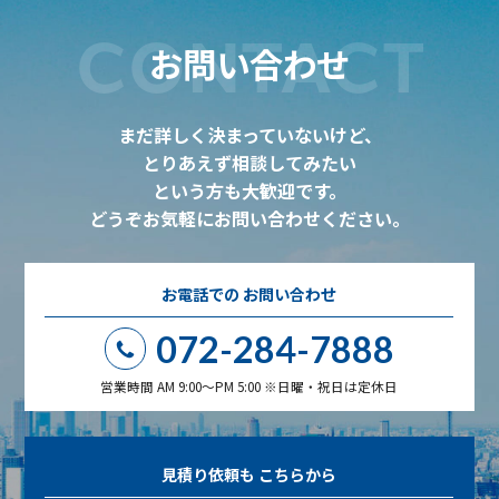
CONTACT
お問い合わせ
まだ詳しく決まっていないけど、
とりあえず相談してみたい
という方も大歓迎です。
どうぞお気軽にお問い合わせください。
お電話での
お問い合わせ
072-284-7888
営業時間 AM 9:00～PM 5:00 ※日曜・祝日は定休日
見積り依頼も
こちらから