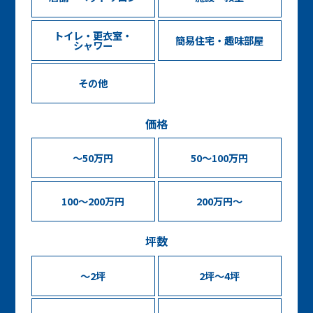
トイレ・更衣室・
簡易住宅・趣味部屋
シャワー
その他
価格
～50万円
50～100万円
100～200万円
200万円～
坪数
〜2坪
2坪〜4坪