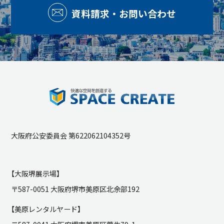
資料請求・お問い合わせ
大阪府公安委員会 第622062104352号
【大阪堺展示場】
〒587-0051 大阪府堺市美原区北余部192
【美原レンタルヤード】