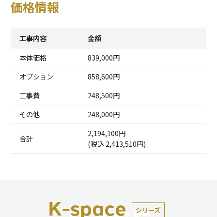
価格情報
工事内容
金額
本体価格
839,000円
オプション
858,600円
工事費
248,500円
その他
248,000円
2,194,100円
合計
(税込 2,413,510円)
K-space
シリーズ