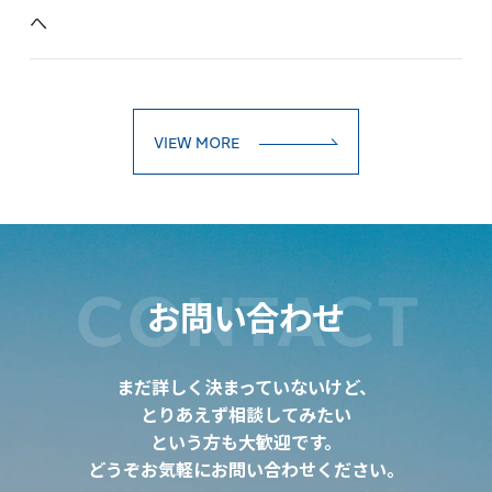
へ
VIEW MORE
CONTACT
お問い合わせ
まだ詳しく決まっていないけど、
とりあえず相談してみたい
という方も大歓迎です。
どうぞお気軽にお問い合わせください。