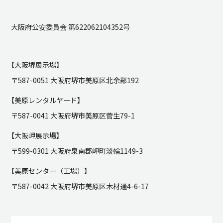
大阪府公安委員会 第622062104352号
【大阪堺展示場】
〒587-0051 大阪府堺市美原区北余部192
【美原レンタルヤード】
〒587-0041 大阪府堺市美原区菅生79-1
【大阪岬展示場】
〒599-0301 大阪府泉南郡岬町淡輪1149-3
【美原センター（工場）】
〒587-0042 大阪府堺市美原区木材通4-6-17