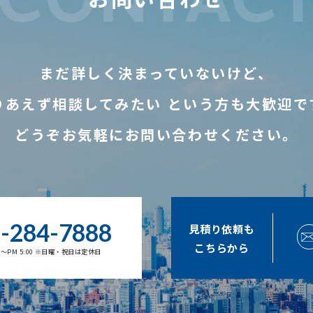
まだ詳しく決まっていないけど、
りあえず相談してみたい
という方も大歓迎で
どうぞお気軽にお問い合わせください。
-284-7888
見積り依頼も
こちらから
00～PM 5:00 ※日曜・祝日は定休日