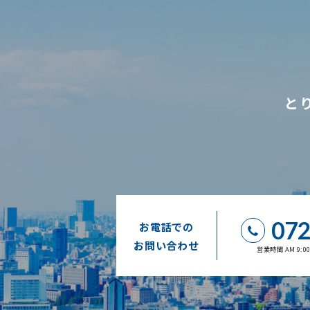
と
072
お電話での
お問い合わせ
営業時間 AM 9: