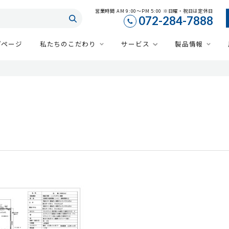
営業時間 AM 9:00～PM 5:00 ※日曜・祝日は定休日
072-284-7888
プページ
私たちのこだわり
サービス
製品情報