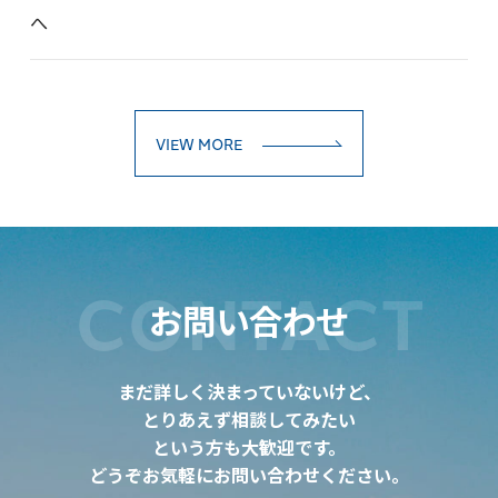
へ
VIEW MORE
CONTACT
お問い合わせ
まだ詳しく決まっていないけど、
とりあえず相談してみたい
という方も大歓迎です。
どうぞお気軽にお問い合わせください。