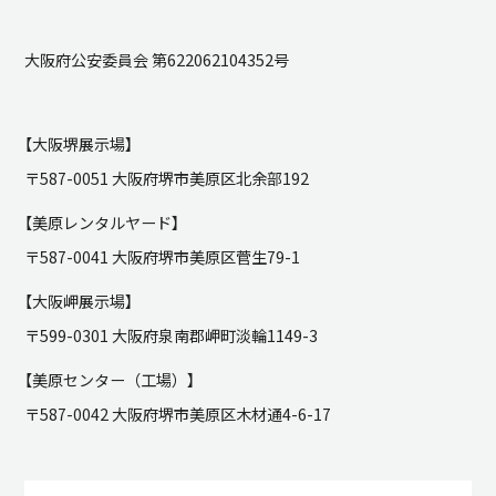
大阪府公安委員会 第622062104352号
【大阪堺展示場】
〒587-0051 大阪府堺市美原区北余部192
【美原レンタルヤード】
〒587-0041 大阪府堺市美原区菅生79-1
【大阪岬展示場】
〒599-0301 大阪府泉南郡岬町淡輪1149-3
【美原センター（工場）】
〒587-0042 大阪府堺市美原区木材通4-6-17