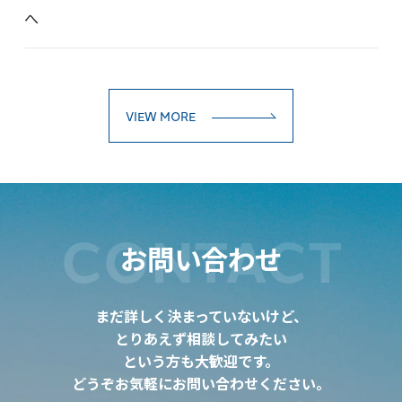
へ
VIEW MORE
CONTACT
お問い合わせ
まだ詳しく決まっていないけど、
とりあえず相談してみたい
という方も大歓迎です。
どうぞお気軽にお問い合わせください。