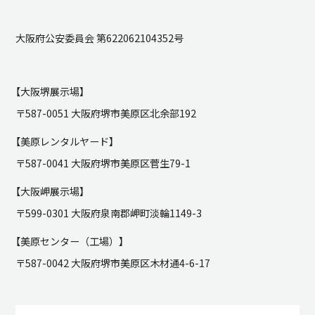
大阪府公安委員会 第622062104352号
【大阪堺展示場】
〒587-0051 大阪府堺市美原区北余部192
【美原レンタルヤード】
〒587-0041 大阪府堺市美原区菅生79-1
【大阪岬展示場】
〒599-0301 大阪府泉南郡岬町淡輪1149-3
【美原センター（工場）】
〒587-0042 大阪府堺市美原区木材通4-6-17