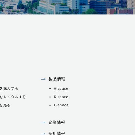
製品情報
を購入する
A-space
をレンタルする
K-space
を売る
C-space
企業情報
採用情報