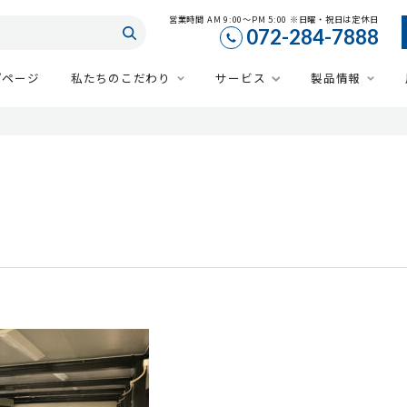
営業時間 AM 9:00～PM 5:00 ※日曜・祝日は定休日
072-284-7888
プページ
私たちのこだわり
サービス
製品情報