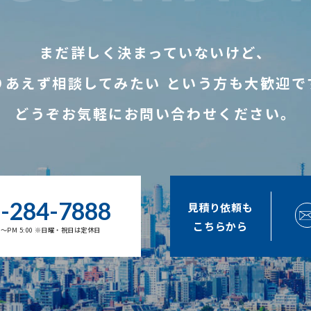
まだ詳しく決まっていないけど、
りあえず相談してみたい
という方も大歓迎で
どうぞお気軽にお問い合わせください。
-284-7888
見積り依頼も
こちらから
00～PM 5:00 ※日曜・祝日は定休日