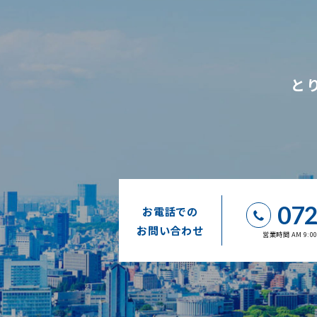
と
072
お電話での
お問い合わせ
営業時間 AM 9: