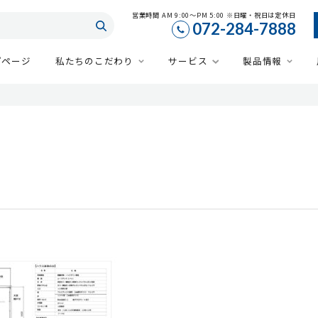
営業時間 AM 9:00～PM 5:00 ※日曜・祝日は定休日
072-284-7888
プページ
私たちのこだわり
サービス
製品情報