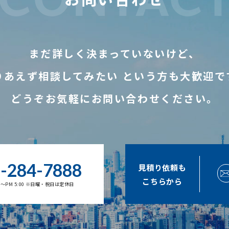
まだ詳しく決まっていないけど、
りあえず相談してみたい
という方も大歓迎で
どうぞお気軽にお問い合わせください。
-284-7888
見積り依頼も
こちらから
00～PM 5:00 ※日曜・祝日は定休日