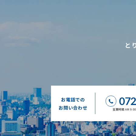
と
072
お電話での
お問い合わせ
営業時間 AM 9: