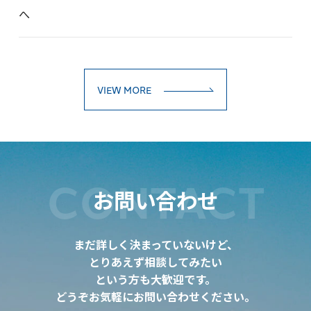
へ
VIEW MORE
CONTACT
お問い合わせ
まだ詳しく決まっていないけど、
とりあえず相談してみたい
という方も大歓迎です。
どうぞお気軽にお問い合わせください。