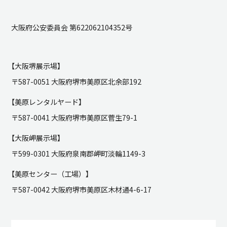
大阪府公安委員会 第622062104352号
【大阪堺展示場】
〒587-0051 大阪府堺市美原区北余部192
【美原レンタルヤード】
〒587-0041 大阪府堺市美原区菅生79-1
【大阪岬展示場】
〒599-0301 大阪府泉南郡岬町淡輪1149-3
【美原センター（工場）】
〒587-0042 大阪府堺市美原区木材通4-6-17