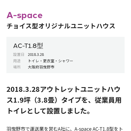
A-space
チョイス型オリジナルユニットハウス
AC-T1.8型
設置日
2018.3.28
用途
トイレ・更衣室・シャワー
場所
大阪府羽曳野市
2018.3.28アウトレットユニットハウ
ス1.9坪（3.8畳）タイプを、従業員用
トイレとして設置しました。
羽曳野市で運送業を営むA社に、A-space AC-T1.8型をト