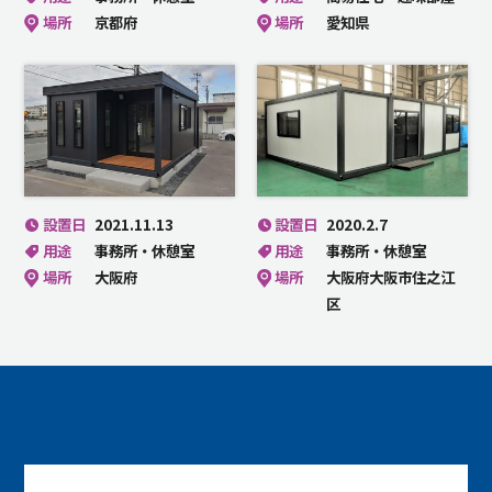
場所
京都府
場所
愛知県
設置日
2021.11.13
設置日
2020.2.7
用途
事務所・休憩室
用途
事務所・休憩室
場所
大阪府
場所
大阪府大阪市住之江
区