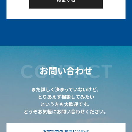
CONTACT
お問い合わせ
まだ詳しく決まっていないけど、
とりあえず相談してみたい
という方も大歓迎です。
どうぞお気軽にお問い合わせください。
お電話での
お問い合わせ