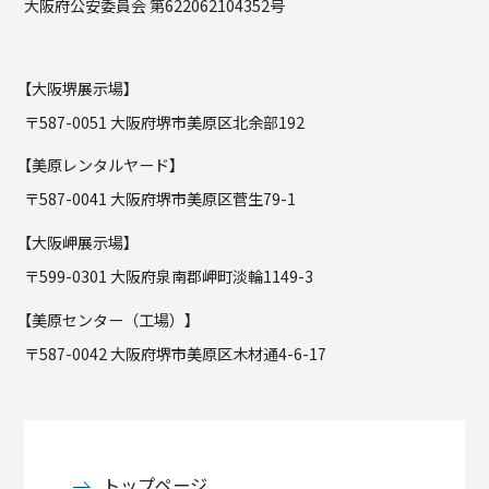
大阪府公安委員会 第622062104352号
【大阪堺展示場】
〒587-0051 大阪府堺市美原区北余部192
【美原レンタルヤード】
〒587-0041 大阪府堺市美原区菅生79-1
【大阪岬展示場】
〒599-0301 大阪府泉南郡岬町淡輪1149-3
【美原センター（工場）】
〒587-0042 大阪府堺市美原区木材通4-6-17
トップページ