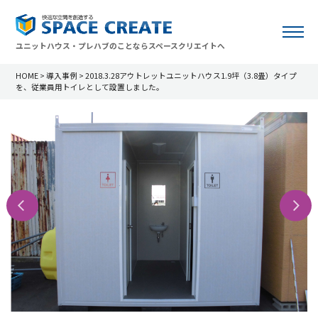
ユニットハウス・プレハブのことならスペースクリエイトへ
HOME
>
導入事例
>
2018.3.28アウトレットユニットハウス1.9坪（3.8畳）タイプ
を、従業員用トイレとして設置しました。