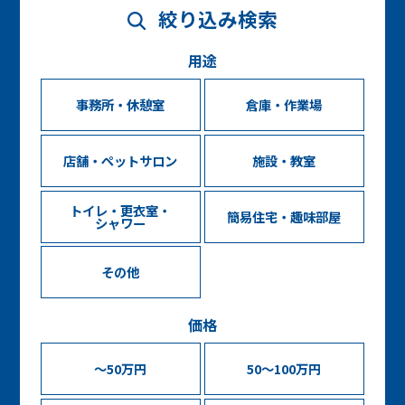
絞り込み検索
用途
事務所・休憩室
倉庫・作業場
店舗・ペットサロン
施設・教室
トイレ・更衣室・
簡易住宅・趣味部屋
シャワー
その他
価格
～50万円
50～100万円