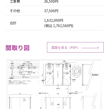
工事費
26,500円
その他
37,500円
1,632,000円
合計
(税込 1,762,560円)
間取り図
図面を見る（PDF）