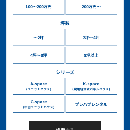
100～200万円
200万円～
坪数
〜2坪
2坪〜4坪
4坪〜8坪
8坪以上
シリーズ
A-space
K-space
(ユニットハウス)
(現地組立式パネルハウス)
C-space
プレハブレンタル
(中古ユニットハウス)