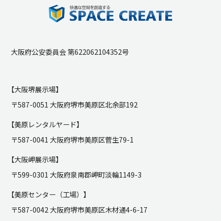
大阪府公安委員会 第622062104352号
【大阪堺展示場】
〒587-0051 大阪府堺市美原区北余部192
【美原レンタルヤード】
〒587-0041 大阪府堺市美原区菅生79-1
【大阪岬展示場】
〒599-0301 大阪府泉南郡岬町淡輪1149-3
【美原センター（工場）】
〒587-0042 大阪府堺市美原区木材通4-6-17