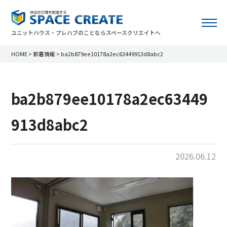
ユニットハウス・プレハブのことならスペースクリエイトへ
HOME
>
新着情報
>
ba2b879ee10178a2ec63449913d8abc2
ba2b879ee10178a2ec63449
913d8abc2
2026.06.12