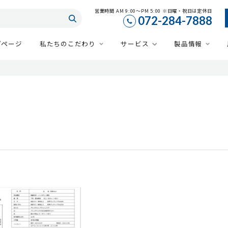
営業時間 AM 9:00～PM 5:00 ※日曜・祝日は定休日
072-284-7888
プページ
私たちのこだわり
サービス
製品情報