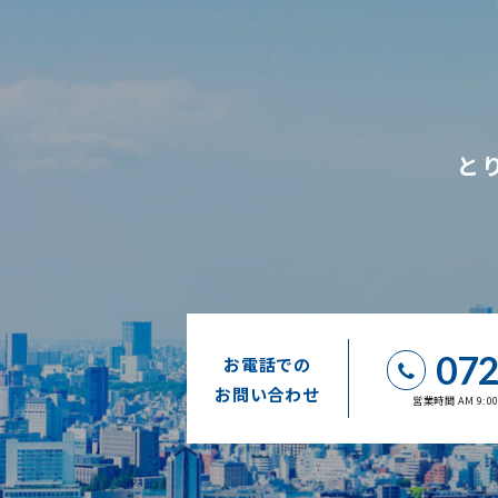
と
072
お電話での
お問い合わせ
営業時間 AM 9: