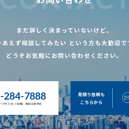
まだ詳しく決まっていないけど、
りあえず相談してみたい
という方も大歓迎で
どうぞお気軽にお問い合わせください。
-284-7888
見積り依頼も
こちらから
00～PM 5:00 ※日曜・祝日は定休日