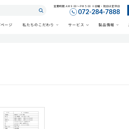
営業時間 AM 9:00～PM 5:00 ※日曜・祝日は定休日
072-284-7888
プページ
私たちのこだわり
サービス
製品情報