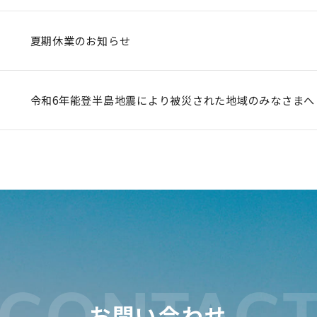
夏期休業のお知らせ
令和6年能登半島地震により被災された地域のみなさまへ
CONTAC
お問い合わせ