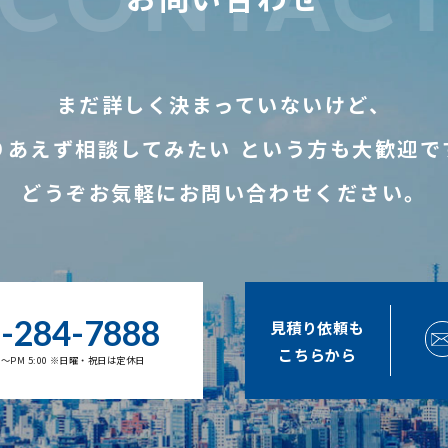
まだ詳しく決まっていないけど、
りあえず相談してみたい
という方も大歓迎で
どうぞお気軽にお問い合わせください。
-284-7888
見積り依頼も
こちらから
00～PM 5:00 ※日曜・祝日は定休日