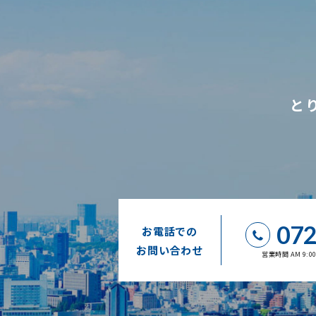
と
072
お電話での
お問い合わせ
営業時間 AM 9: