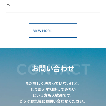
へ
VIEW MORE
CONTACT
お問い合わせ
まだ詳しく決まっていないけど、
とりあえず相談してみたい
という方も大歓迎です。
どうぞお気軽にお問い合わせください。