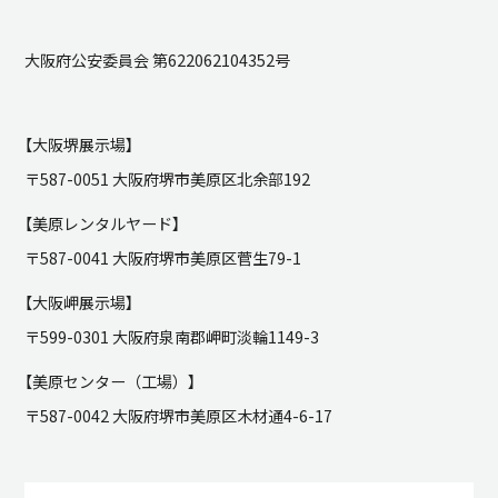
大阪府公安委員会 第622062104352号
【大阪堺展示場】
〒587-0051 大阪府堺市美原区北余部192
【美原レンタルヤード】
〒587-0041 大阪府堺市美原区菅生79-1
【大阪岬展示場】
〒599-0301 大阪府泉南郡岬町淡輪1149-3
【美原センター（工場）】
〒587-0042 大阪府堺市美原区木材通4-6-17