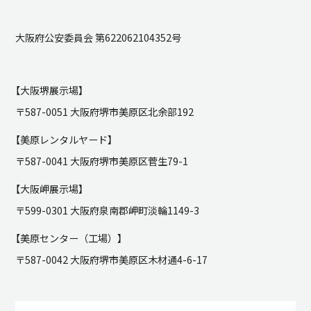
大阪府公安委員会 第622062104352号
【大阪堺展示場】
〒587-0051 大阪府堺市美原区北余部192
【美原レンタルヤード】
〒587-0041 大阪府堺市美原区菅生79-1
【大阪岬展示場】
〒599-0301 大阪府泉南郡岬町淡輪1149-3
【美原センター（工場）】
〒587-0042 大阪府堺市美原区木材通4-6-17