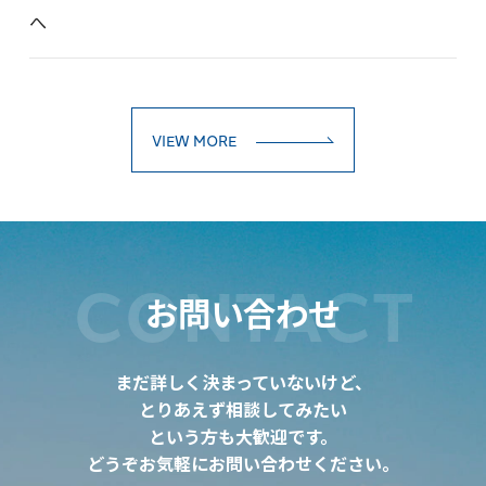
へ
VIEW MORE
CONTACT
お問い合わせ
まだ詳しく決まっていないけど、
とりあえず相談してみたい
という方も大歓迎です。
どうぞお気軽にお問い合わせください。