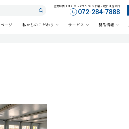
営業時間 AM 9:00～PM 5:00 ※日曜・祝日は定休日
072-284-7888
プページ
私たちのこだわり
サービス
製品情報