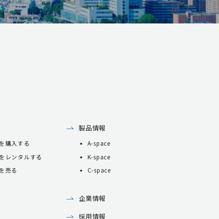
製品情報
を購入する
A-space
をレンタルする
K-space
を売る
C-space
企業情報
採用情報