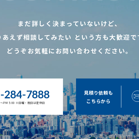
まだ詳しく決まっていないけど、
りあえず相談してみたい
という方も大歓迎で
どうぞお気軽にお問い合わせください。
-284-7888
見積り依頼も
こちらから
00～PM 5:00 ※日曜・祝日は定休日