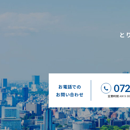
と
072
お電話での
お問い合わせ
営業時間 AM 9: