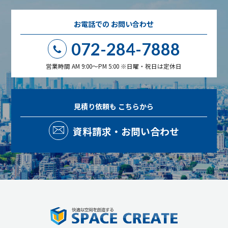
お電話での
お問い合わせ
072-284-7888
営業時間 AM 9:00～PM 5:00 ※日曜・祝日は定休日
見積り依頼も
こちらから
資料請求・お問い合わせ