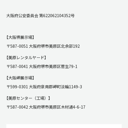
大阪府公安委員会 第622062104352号
【大阪堺展示場】
〒587-0051 大阪府堺市美原区北余部192
【美原レンタルヤード】
〒587-0041 大阪府堺市美原区菅生79-1
【大阪岬展示場】
〒599-0301 大阪府泉南郡岬町淡輪1149-3
【美原センター（工場）】
〒587-0042 大阪府堺市美原区木材通4-6-17