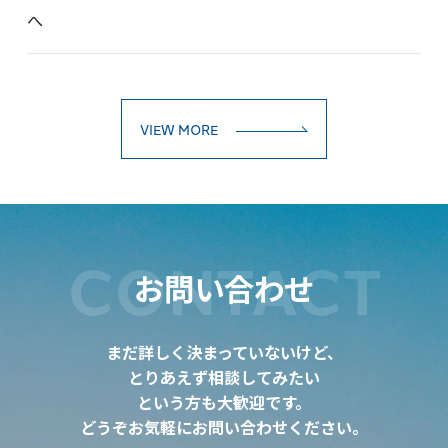
へ
VIEW MORE
CONTACT
お問い合わせ
まだ詳しく決まっていないけど、
とりあえず相談してみたい
という方も大歓迎です。
どうぞお気軽にお問い合わせください。