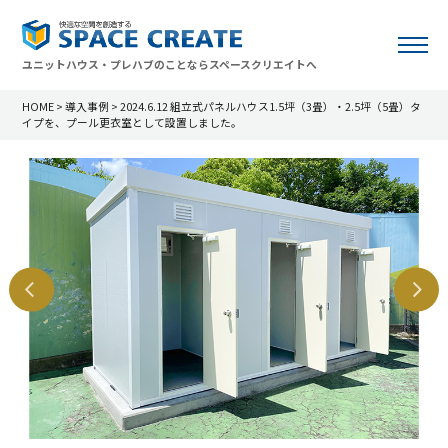
ユニットハウス・プレハブのことならスペースクリエイトへ
HOME
>
導入事例
>
2024.6.12 組立式パネルハウス1.5坪（3畳）・2.5坪（5畳）タ
イプを、プール更衣室として設置しました。