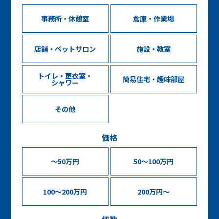
事務所・休憩室
倉庫・作業場
店舗・ペットサロン
施設・教室
トイレ・更衣室・
簡易住宅・趣味部屋
シャワー
その他
価格
～50万円
50～100万円
100～200万円
200万円～