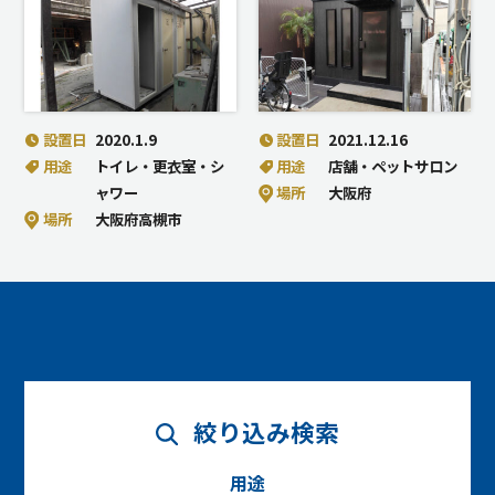
設置日
2020.1.9
設置日
2021.12.16
用途
トイレ・更衣室・シ
用途
店舗・ペットサロン
ャワー
場所
大阪府
場所
大阪府高槻市
絞り込み検索
用途