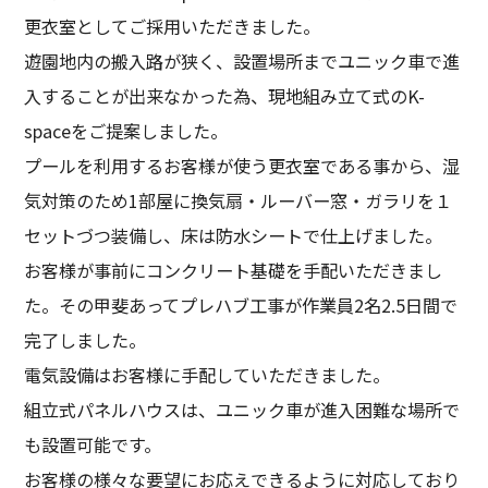
更衣室としてご採用いただきました。
遊園地内の搬入路が狭く、設置場所までユニック車で進
入することが出来なかった為、現地組み立て式のK-
spaceをご提案しました。
プールを利用するお客様が使う更衣室である事から、湿
気対策のため1部屋に換気扇・ルーバー窓・ガラリを１
セットづつ装備し、床は防水シートで仕上げました。
お客様が事前にコンクリート基礎を手配いただきまし
た。その甲斐あってプレハブ工事が作業員2名2.5日間で
完了しました。
電気設備はお客様に手配していただきました。
組立式パネルハウスは、ユニック車が進入困難な場所で
も設置可能です。
お客様の様々な要望にお応えできるように対応しており