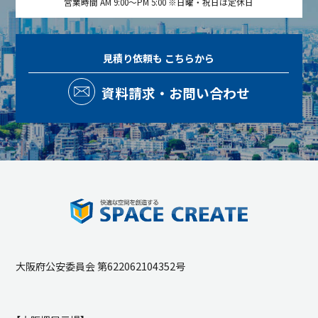
営業時間 AM 9:00～PM 5:00 ※日曜・祝日は定休日
見積り依頼も
こちらから
資料請求・お問い合わせ
大阪府公安委員会 第622062104352号