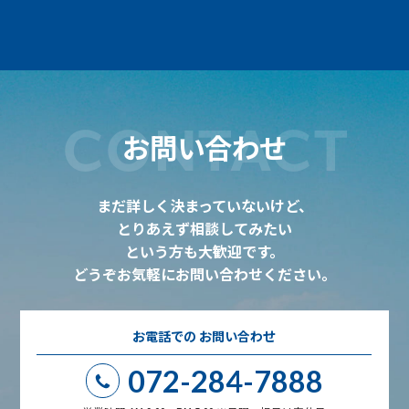
CONTACT
お問い合わせ
まだ詳しく決まっていないけど、
とりあえず相談してみたい
という方も大歓迎です。
どうぞお気軽にお問い合わせください。
お電話での
お問い合わせ
072-284-7888