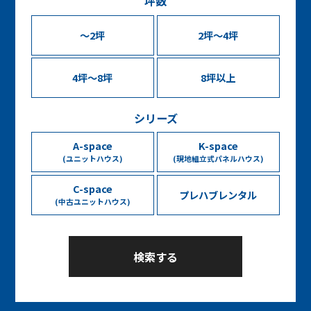
坪数
〜2坪
2坪〜4坪
4坪〜8坪
8坪以上
シリーズ
A-space
K-space
(ユニットハウス)
(現地組立式パネルハウス)
C-space
プレハブレンタル
(中古ユニットハウス)